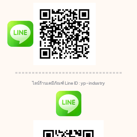
================================
ไลน์ร้านเคมีภัณฑ์ Line ID : yp-industry