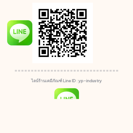
================================
ไลน์ร้านเคมีภัณฑ์ Line ID : yp-industry