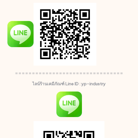
================================
ไลน์ร้านเคมีภัณฑ์ Line ID : yp-industry