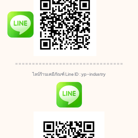
================================
ไลน์ร้านเคมีภัณฑ์ Line ID : yp-industry