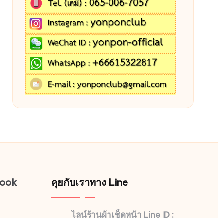
book
คุยกับเราทาง Line
ไลน์ร้านผ้าเช็ดหน้า Line ID :