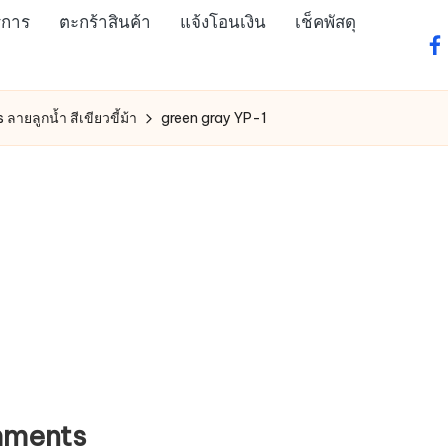
ิการ
ตะกร้าสินค้า
แจ้งโอนเงิน
เช็คพัสดุ
fa
ายลูกน้ำ สีเขียวขี้ม้า
green gray YP-1
ments