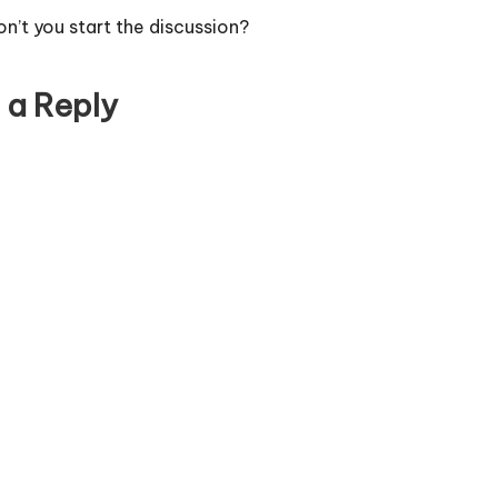
’t you start the discussion?
 a Reply