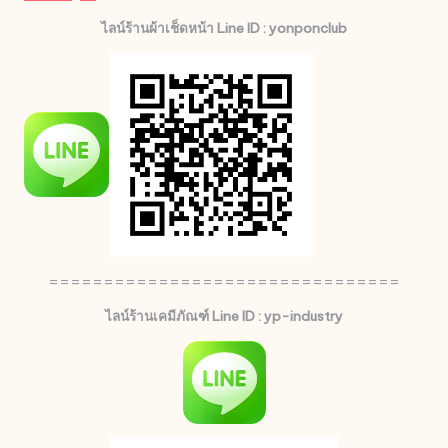
ไลน์ร้านผ้าเช็ดหน้า Line ID : yonponclub
================================
ไลน์ร้านเคมีภัณฑ์ Line ID : yp-industry