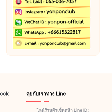
book
คุยกับเราทาง Line
ไลน์ร้านผ้าเช็ดหน้า Line ID :