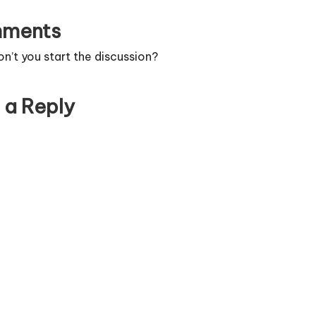
ments
’t you start the discussion?
 a Reply