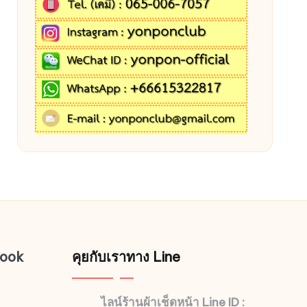
book
คุยกับเราทาง Line
ไลน์ร้านผ้าเช็ดหน้า Line ID :