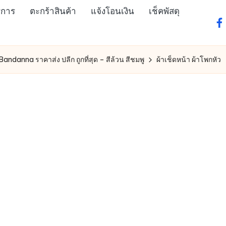
ิการ
ตะกร้าสินค้า
แจ้งโอนเงิน
เช็คพัสดุ
fa
 Bandanna ราคาส่ง ปลีก ถูกที่สุด – สีล้วน สีชมพู
ผ้าเช็ดหน้า ผ้าโพกหัว