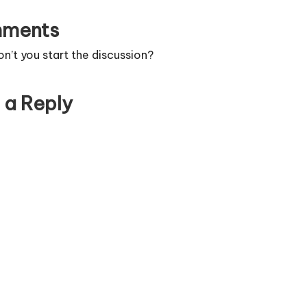
ments
’t you start the discussion?
 a Reply