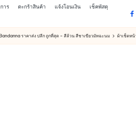
ิการ
ตะกร้าสินค้า
แจ้งโอนเงิน
เช็คพัสดุ
fa
 Bandanna ราคาส่ง ปลีก ถูกที่สุด – สีล้วน สีชาเขียวมัทฉะนม
ผ้าเช็ดหน้