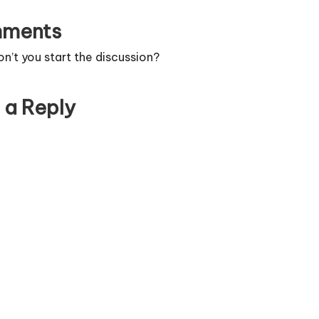
ments
’t you start the discussion?
 a Reply