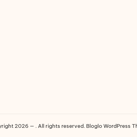
right 2026 — . All rights reserved.
Bloglo WordPress 