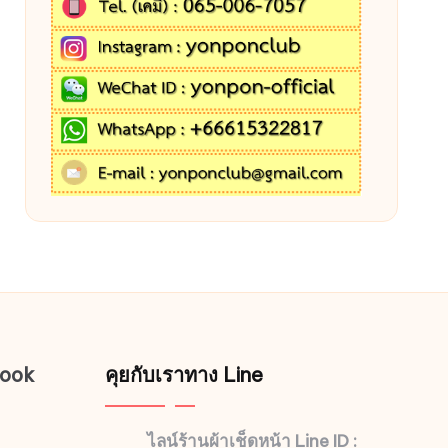
book
คุยกับเราทาง Line
ไลน์ร้านผ้าเช็ดหน้า Line ID :