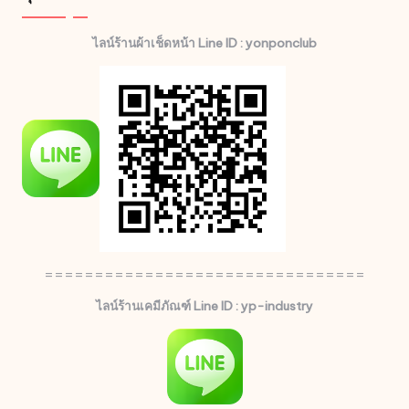
ไลน์ร้านผ้าเช็ดหน้า Line ID : yonponclub
================================
ไลน์ร้านเคมีภัณฑ์ Line ID : yp-industry