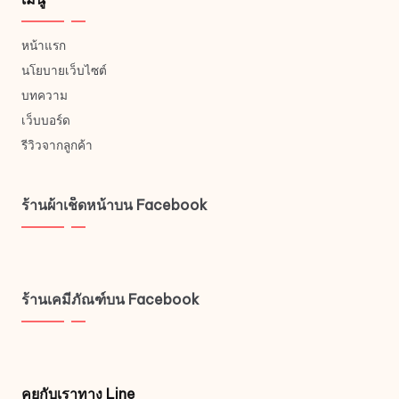
หน้าแรก
นโยบายเว็บไซต์
บทความ
เว็บบอร์ด
รีวิวจากลูกค้า
ร้านผ้าเช็ดหน้าบน Facebook
ร้านเคมีภัณฑ์บน Facebook
คุยกับเราทาง Line