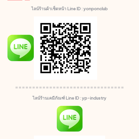
ไลน์ร้านผ้าเช็ดหน้า Line ID : yonponclub
================================
ไลน์ร้านเคมีภัณฑ์ Line ID : yp-industry