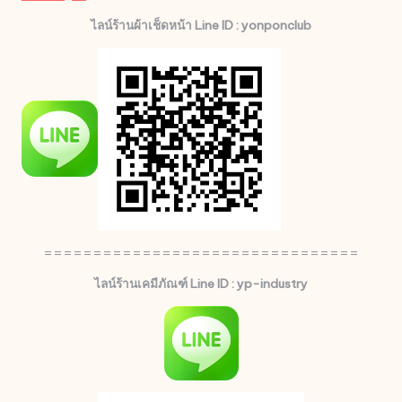
ไลน์ร้านผ้าเช็ดหน้า Line ID : yonponclub
================================
ไลน์ร้านเคมีภัณฑ์ Line ID : yp-industry