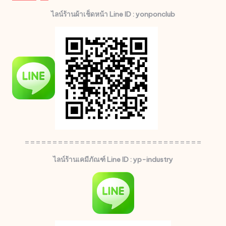
ไลน์ร้านผ้าเช็ดหน้า Line ID : yonponclub
================================
ไลน์ร้านเคมีภัณฑ์ Line ID : yp-industry