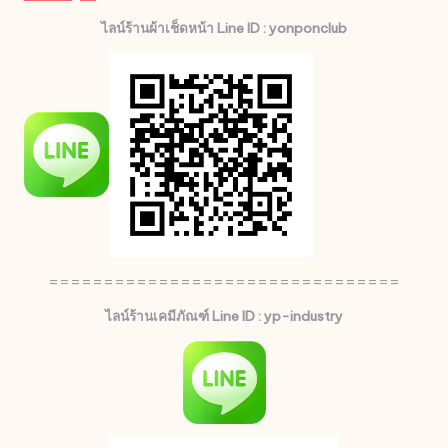
ไลน์ร้านผ้าเช็ดหน้า Line ID : yonponclub
================================
ไลน์ร้านเคมีภัณฑ์ Line ID : yp-industry