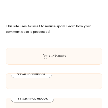
This site uses Akismet to reduce spam.
Learn how your
comment data is processed.
ตะกร้าสินค้า
ร้านผ้า Facebook
ร้านเคมี Facebook