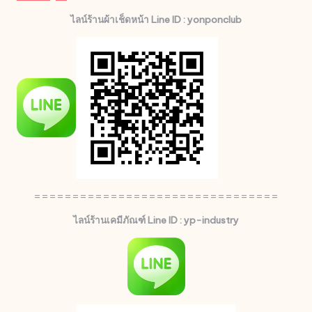
ไลน์ร้านผ้าเช็ดหน้า Line ID : yonponclub
================================
ไลน์ร้านเคมีภัณฑ์ Line ID : yp-industry