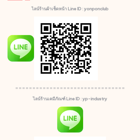
ไลน์ร้านผ้าเช็ดหน้า Line ID : yonponclub
================================
ไลน์ร้านเคมีภัณฑ์ Line ID : yp-industry