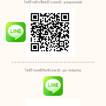
ไลน์ร้านผ้าเช็ดหน้า Line ID : yonponclub
================================
ไลน์ร้านเคมีภัณฑ์ Line ID : yp-industry