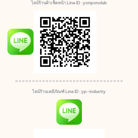
ไลน์ร้านผ้าเช็ดหน้า Line ID : yonponclub
================================
ไลน์ร้านเคมีภัณฑ์ Line ID : yp-industry