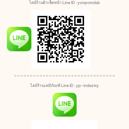
ไลน์ร้านผ้าเช็ดหน้า Line ID : yonponclub
================================
ไลน์ร้านเคมีภัณฑ์ Line ID : yp-industry