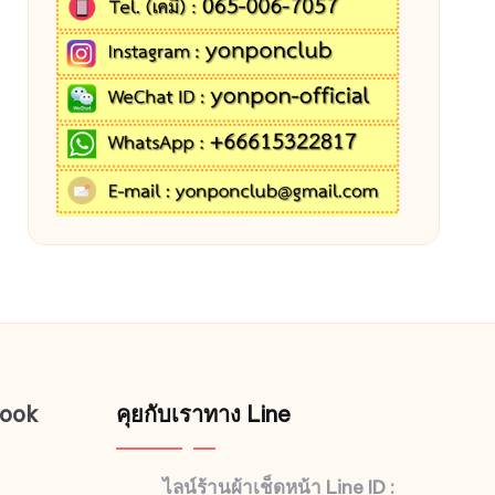
book
คุยกับเราทาง Line
ไลน์ร้านผ้าเช็ดหน้า Line ID :