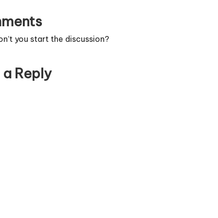
ments
’t you start the discussion?
 a Reply