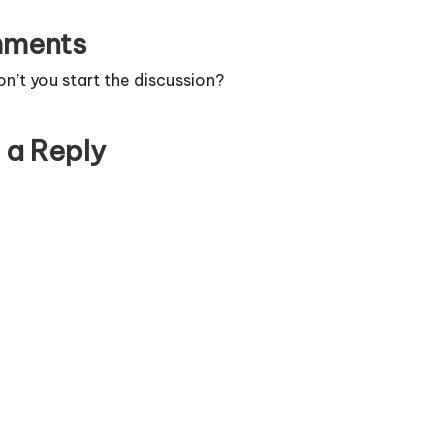
ments
’t you start the discussion?
 a Reply