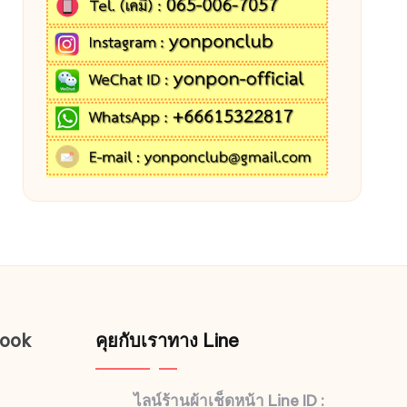
book
คุยกับเราทาง Line
ไลน์ร้านผ้าเช็ดหน้า Line ID :