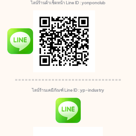
ไลน์ร้านผ้าเช็ดหน้า Line ID : yonponclub
================================
ไลน์ร้านเคมีภัณฑ์ Line ID : yp-industry