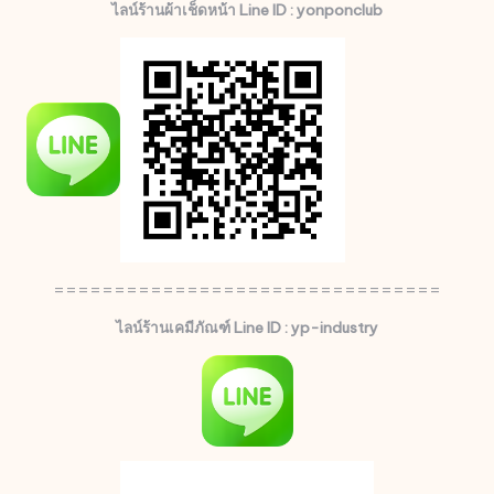
ไลน์ร้านผ้าเช็ดหน้า Line ID : yonponclub
================================
ไลน์ร้านเคมีภัณฑ์ Line ID : yp-industry