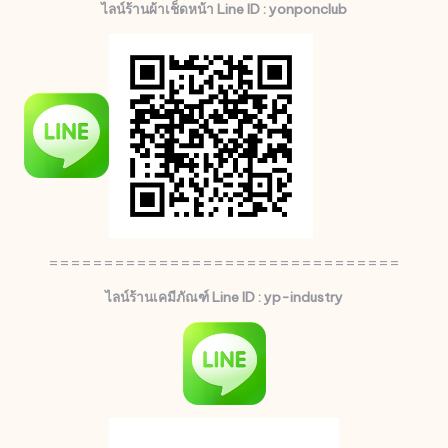
ไลน์ร้านผ้าเช็ดหน้า Line ID : yonponclub
================================
ไลน์ร้านเคมีภัณฑ์ Line ID : yp-industry