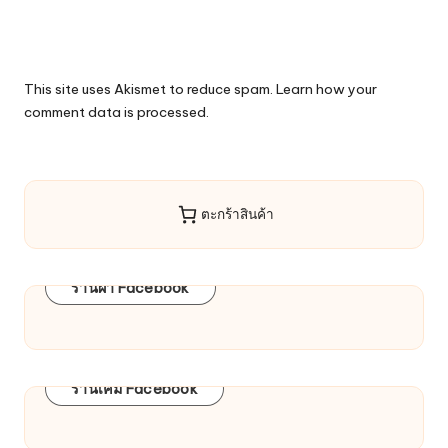
This site uses Akismet to reduce spam.
Learn how your
comment data is processed.
ตะกร้าสินค้า
ร้านผ้า Facebook
ร้านเคมี Facebook