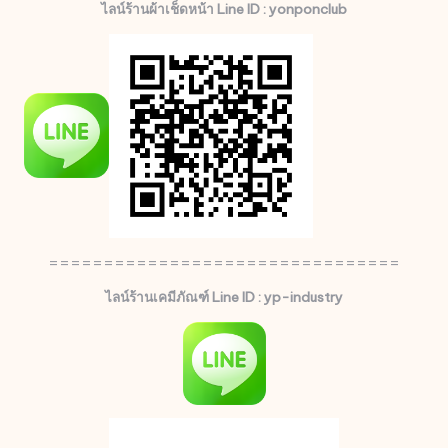
ไลน์ร้านผ้าเช็ดหน้า Line ID : yonponclub
================================
ไลน์ร้านเคมีภัณฑ์ Line ID : yp-industry