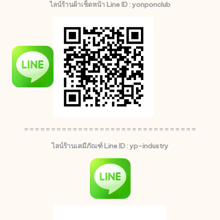
ไลน์ร้านผ้าเช็ดหน้า Line ID : yonponclub
================================
ไลน์ร้านเคมีภัณฑ์ Line ID : yp-industry