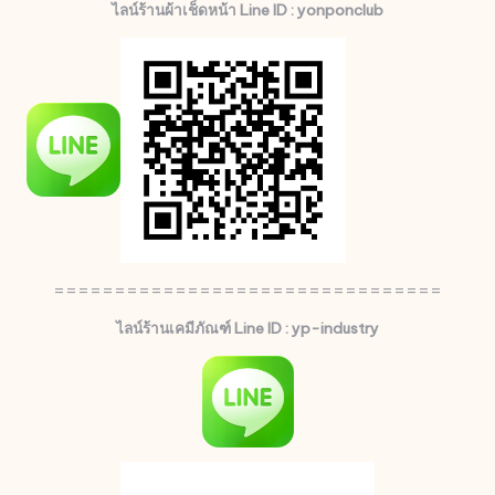
ไลน์ร้านผ้าเช็ดหน้า Line ID : yonponclub
================================
ไลน์ร้านเคมีภัณฑ์ Line ID : yp-industry