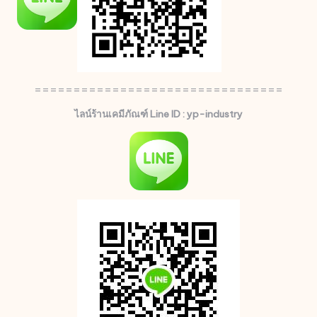
================================
ไลน์ร้านเคมีภัณฑ์ Line ID : yp-industry