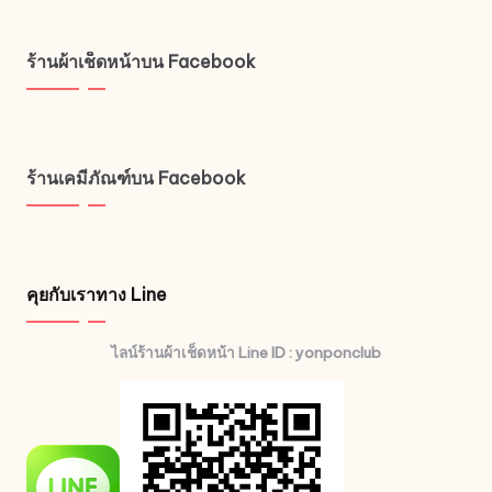
ร้านผ้าเช็ดหน้าบน Facebook
ร้านเคมีภัณฑ์บน Facebook
คุยกับเราทาง Line
ไลน์ร้านผ้าเช็ดหน้า Line ID : yonponclub