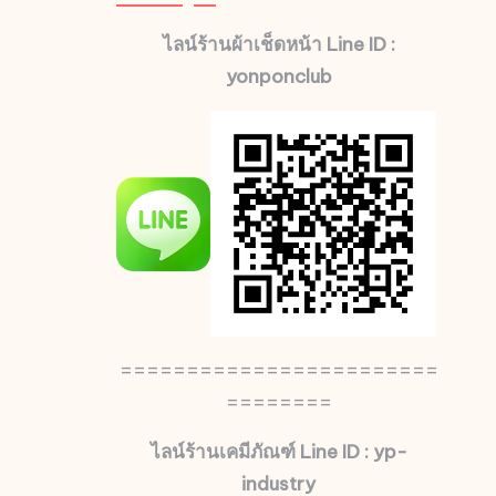
ไลน์ร้านผ้าเช็ดหน้า Line ID :
yonponclub
========================
========
ไลน์ร้านเคมีภัณฑ์ Line ID : yp-
industry