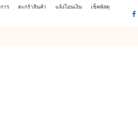
ิการ
ตะกร้าสินค้า
แจ้งโอนเงิน
เช็คพัสดุ
fa