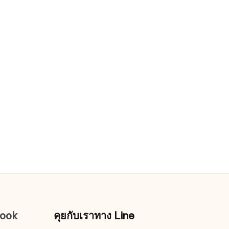
book
คุยกับเราทาง Line