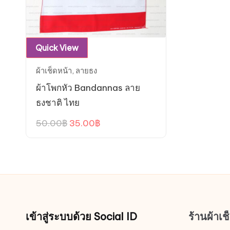
Quick View
ผ้าเช็ดหน้า
,
ลายธง
ผ้าโพกหัว Bandannas ลาย
ธงชาติ ไทย
Original
Current
50.00
฿
35.00
฿
price
price
was:
is:
50.00฿.
35.00฿.
เข้าสู่ระบบด้วย Social ID
ร้านผ้าเ