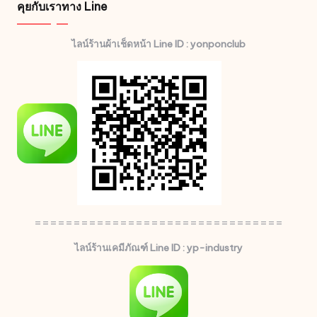
คุยกับเราทาง Line
ไลน์ร้านผ้าเช็ดหน้า Line ID : yonponclub
================================
ไลน์ร้านเคมีภัณฑ์ Line ID : yp-industry