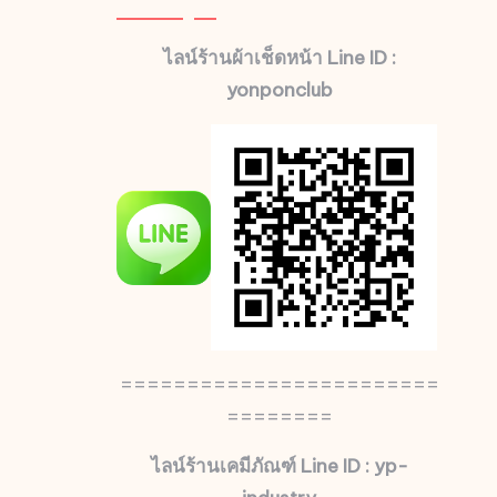
ไลน์ร้านผ้าเช็ดหน้า Line ID :
yonponclub
========================
========
ไลน์ร้านเคมีภัณฑ์ Line ID : yp-