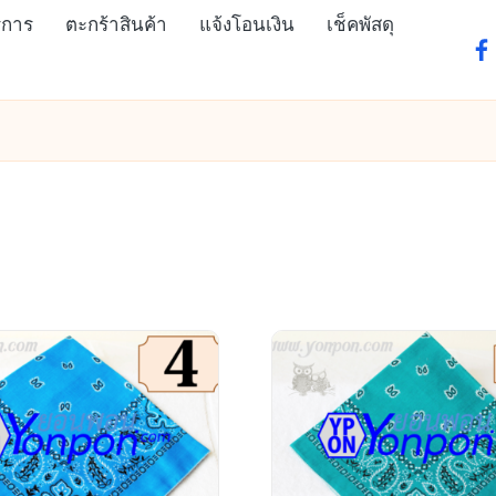
ิการ
ตะกร้าสินค้า
แจ้งโอนเงิน
เช็คพัสดุ
fa