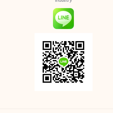
industry