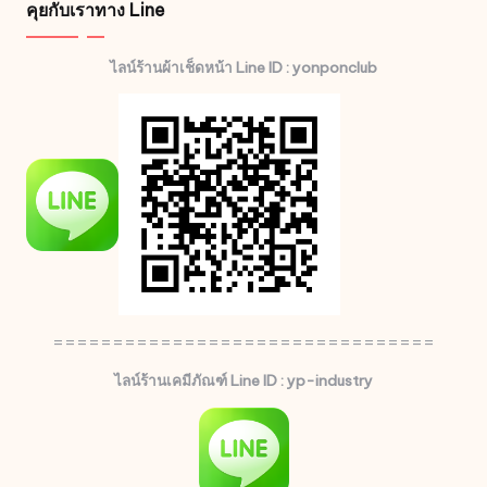
คุยกับเราทาง Line
ไลน์ร้านผ้าเช็ดหน้า Line ID : yonponclub
================================
ไลน์ร้านเคมีภัณฑ์ Line ID : yp-industry