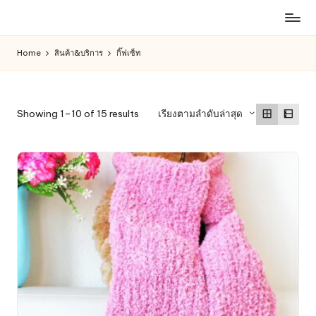
ห้าง
Skip
สรรพ
to
Home
สินค้า&บริการ
กิ๊ฟเซ็ท
สินค้า
content
ออนไลน์
เพื่อ
คน
Sorted
Showing 1–10 of 15 results
เรียงตามลำดับล่าสุด
รัก
by
การ
latest
ช็อป