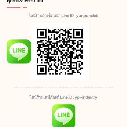
คุยกับเราทาง Line
ไลน์ร้านผ้าเช็ดหน้า Line ID : yonponclub
================================
ไลน์ร้านเคมีภัณฑ์ Line ID : yp-industry