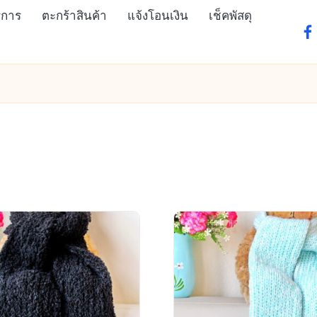
ิการ
ตะกร้าสินค้า
แจ้งโอนเงิน
เช็คพัสดุ
fa