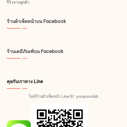
รีวิวจากลูกค้า
ร้านผ้าเช็ดหน้าบน Facebook
ร้านเคมีภัณฑ์บน Facebook
คุยกับเราทาง Line
ไลน์ร้านผ้าเช็ดหน้า Line ID : yonponclub