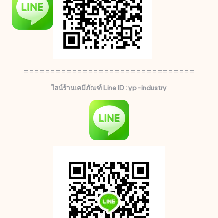
================================
ไลน์ร้านเคมีภัณฑ์ Line ID : yp-industry