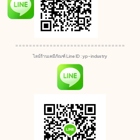
================================
ไลน์ร้านเคมีภัณฑ์ Line ID : yp-industry