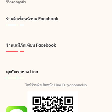
รีวิวจากลูกค้า
ร้านผ้าเช็ดหน้าบน Facebook
ร้านเคมีภัณฑ์บน Facebook
คุยกับเราทาง Line
ไลน์ร้านผ้าเช็ดหน้า Line ID : yonponclub