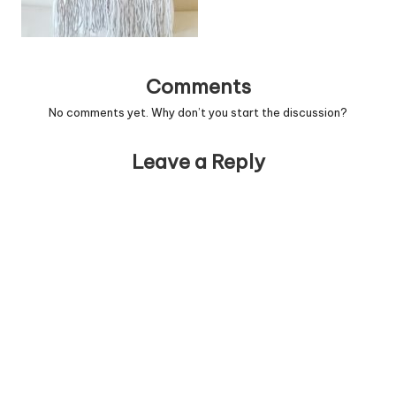
Comments
No comments yet. Why don’t you start the discussion?
Leave a Reply