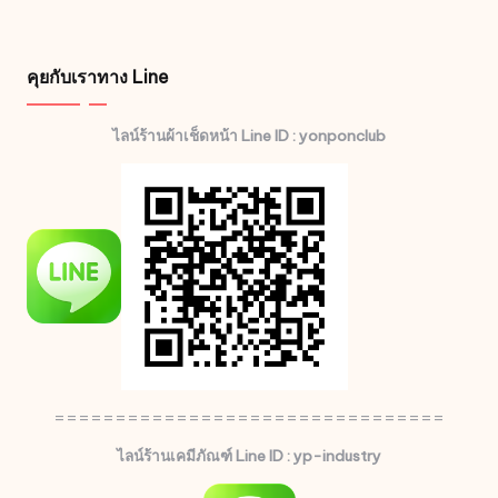
คุยกับเราทาง Line
ไลน์ร้านผ้าเช็ดหน้า Line ID : yonponclub
================================
ไลน์ร้านเคมีภัณฑ์ Line ID : yp-industry