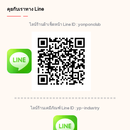
คุยกับเราทาง Line
ไลน์ร้านผ้าเช็ดหน้า Line ID : yonponclub
================================
ไลน์ร้านเคมีภัณฑ์ Line ID : yp-industry