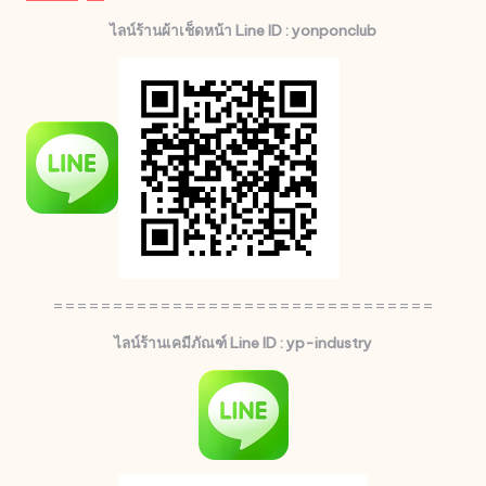
ไลน์ร้านผ้าเช็ดหน้า Line ID : yonponclub
================================
ไลน์ร้านเคมีภัณฑ์ Line ID : yp-industry