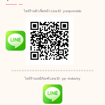
ไลน์ร้านผ้าเช็ดหน้า Line ID : yonponclub
================================
ไลน์ร้านเคมีภัณฑ์ Line ID : yp-industry