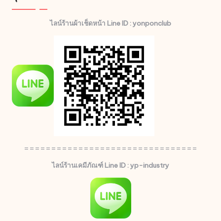
ไลน์ร้านผ้าเช็ดหน้า Line ID : yonponclub
================================
ไลน์ร้านเคมีภัณฑ์ Line ID : yp-industry