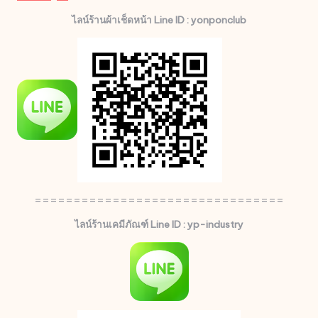
ไลน์ร้านผ้าเช็ดหน้า Line ID : yonponclub
================================
ไลน์ร้านเคมีภัณฑ์ Line ID : yp-industry