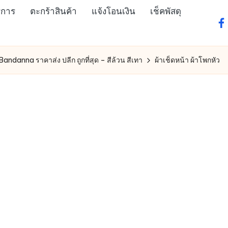
ิการ
ตะกร้าสินค้า
แจ้งโอนเงิน
เช็คพัสดุ
fa
 Bandanna ราคาส่ง ปลีก ถูกที่สุด – สีล้วน สีเทา
ผ้าเช็ดหน้า ผ้าโพกหัว