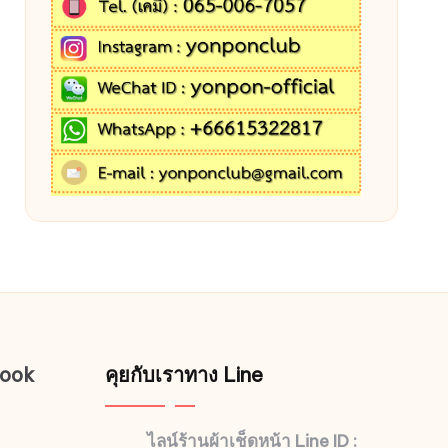
book
คุยกับเราทาง Line
ไลน์ร้านผ้าเช็ดหน้า Line ID :