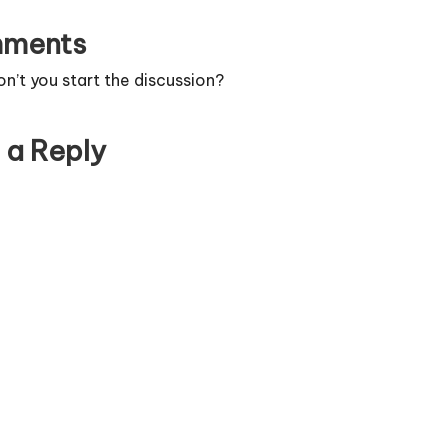
ments
’t you start the discussion?
 a Reply