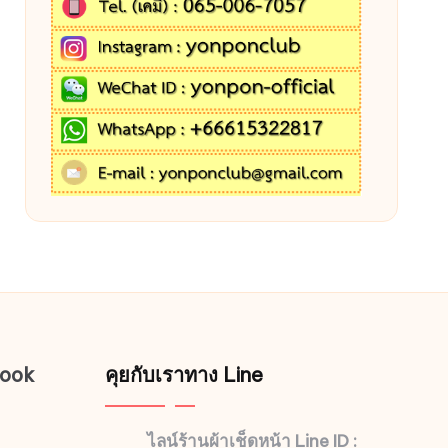
book
คุยกับเราทาง Line
ไลน์ร้านผ้าเช็ดหน้า Line ID :