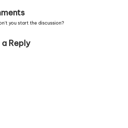
ments
’t you start the discussion?
 a Reply