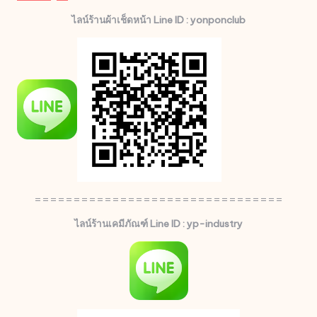
ไลน์ร้านผ้าเช็ดหน้า Line ID : yonponclub
================================
ไลน์ร้านเคมีภัณฑ์ Line ID : yp-industry