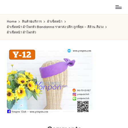
ห้าง
Skip
สรรพ
to
Home
สินค้า&บริการ
ผ้าเช็ดหน้า
สินค้า
content
ผ้าเช็ดหน้า ผ้าโพกหัว Bandanna ราคาส่ง ปลีก ถูกที่สุด – สีล้วน สีม่วง
ออนไลน์
ผ้าเช็ดหน้า ผ้าโพกหัว
เพื่อ
คน
รัก
การ
ช็อป