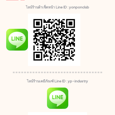
ไลน์ร้านผ้าเช็ดหน้า Line ID : yonponclub
================================
ไลน์ร้านเคมีภัณฑ์ Line ID : yp-industry