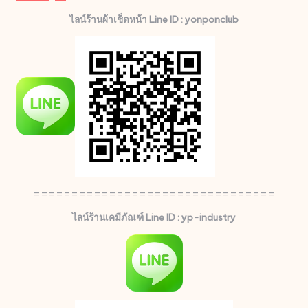
ไลน์ร้านผ้าเช็ดหน้า Line ID : yonponclub
================================
ไลน์ร้านเคมีภัณฑ์ Line ID : yp-industry